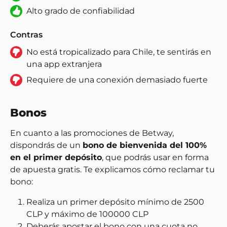
Alto grado de confiabilidad
Contras
No está tropicalizado para Chile, te sentirás en
una app extranjera
Requiere de una conexión demasiado fuerte
Bonos
En cuanto a las promociones de Betway,
dispondrás de un
bono de bienvenida del 100%
en el primer depósito
, que podrás usar en forma
de apuesta gratis. Te explicamos cómo reclamar tu
bono:
Realiza un primer depósito mínimo de 2500
CLP y máximo de 100000 CLP
Deberás apostar el bono con una cuota no