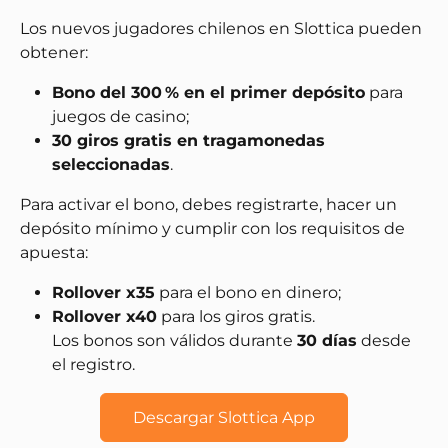
Los nuevos jugadores chilenos en Slottica pueden
obtener:
Bono del 300 % en el primer depósito
para
juegos de casino;
30 giros gratis en tragamonedas
seleccionadas
.
Para activar el bono, debes registrarte, hacer un
depósito mínimo y cumplir con los requisitos de
apuesta:
Rollover x35
para el bono en dinero;
Rollover x40
para los giros gratis.
Los bonos son válidos durante
30 días
desde
el registro.
Descargar Slottica App