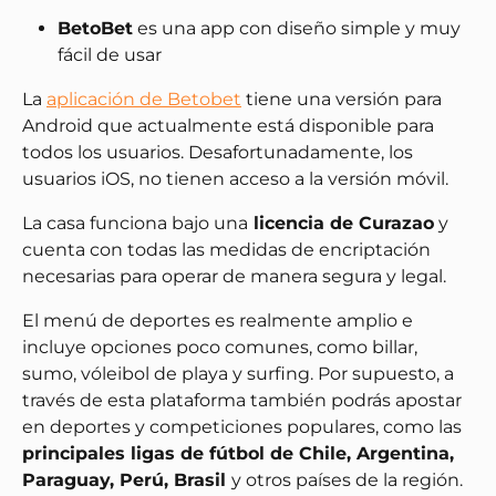
BetoBet
es una app con diseño simple y muy
fácil de usar
La
aplicación de Betobet
tiene una versión para
Android que actualmente está disponible para
todos los usuarios. Desafortunadamente, los
usuarios iOS, no tienen acceso a la versión móvil.
La casa funciona bajo una
licencia de Curazao
y
cuenta con todas las medidas de encriptación
necesarias para operar de manera segura y legal.
El menú de deportes es realmente amplio e
incluye opciones poco comunes, como billar,
sumo, vóleibol de playa y surfing. Por supuesto, a
través de esta plataforma también podrás apostar
en deportes y competiciones populares, como las
principales ligas de fútbol de Chile, Argentina,
Paraguay, Perú, Brasil
y otros países de la región.