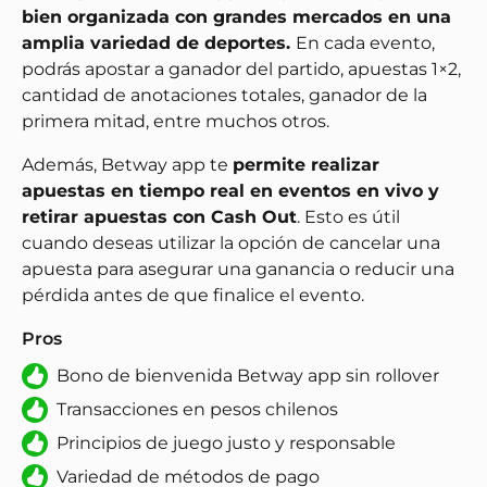
bien organizada con grandes mercados en una
amplia variedad de deportes.
En cada evento,
podrás apostar a ganador del partido, apuestas 1×2,
cantidad de anotaciones totales, ganador de la
primera mitad, entre muchos otros.
Además, Betway app te
permite realizar
apuestas en tiempo real en eventos en vivo y
retirar apuestas con Cash Out
. Esto es útil
cuando deseas utilizar la opción de cancelar una
apuesta para asegurar una ganancia o reducir una
pérdida antes de que finalice el evento.
Pros
Bono de bienvenida Betway app sin rollover
Transacciones en pesos chilenos
Principios de juego justo y responsable
Variedad de métodos de pago