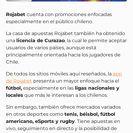
Rojabet
cuenta con promociones enfocadas
especialmente en el público chileno.
La casa de apuestas Rojabet también ha obtenido
una
licencia de Curazao
, la cual le permite aceptar
usuarios de varios países, aunque está
principalmente orientada hacia los jugadores de
Chile.
De todos los sitios móviles aquí reseñados, la
app
de Rojabet
presenta un mayor enfoque hacia el
fútbol,
especialmente en las
ligas nacionales y
locales
que más le interesan a los chilenos.
Sin embargo, también ofrece mercados variados
en otros deportes como
tenis, béisbol, fútbol
americano, eSports y rugby
. Tiene apuestas en
vivo, seguimiento en directo y la posibilidad de