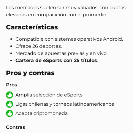
Los mercados suelen ser muy variados, con cuotas
elevadas en comparación con el promedio.
Características
Compatible con sistemas operativos Android.
Ofrece 26 deportes.
Mercado de apuestas previas y en vivo.
Cartera de eSports con 25 títulos
.
Pros y contras
Pros
Amplia selección de eSports
Ligas chilenas y torneos latinoamericanos
Acepta criptomoneda
Contras