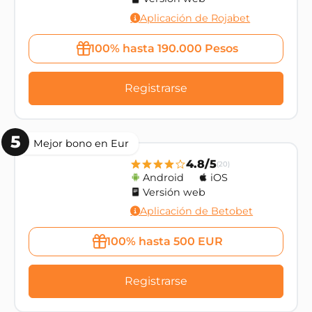
Aplicación de Rojabet
100% hasta 190.000 Pesos
Registrarse
5
Mejor bono en Eur
4.8/5
(20)
Android
iOS
Versión web
Aplicación de Betobet
100% hasta 500 EUR
Registrarse