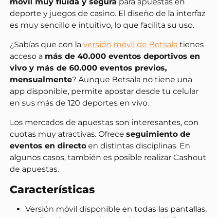
móvil muy fluida y segura
para apuestas en
deporte y juegos de casino. El diseño de la interfaz
es muy sencillo e intuitivo, lo que facilita su uso.
¿Sabías que con la
versión móvil de Betsala
tienes
acceso a
más de 40.000 eventos deportivos en
vivo y más de 60.000 eventos previos,
mensualmente
? Aunque Betsala no tiene una
app disponible, permite apostar desde tu celular
en sus más de 120 deportes en vivo.
Los mercados de apuestas son interesantes, con
cuotas muy atractivas. Ofrece
seguimiento de
eventos en directo
en distintas disciplinas. En
algunos casos, también es posible realizar Cashout
de apuestas.
Características
Versión móvil disponible en todas las pantallas.